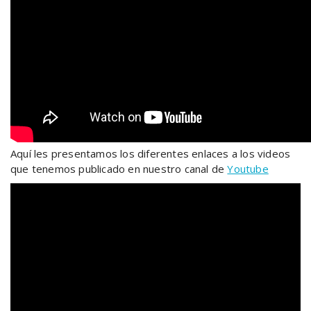
Aquí les presentamos los diferentes enlaces a los videos
que tenemos publicado en nuestro canal de
Youtube