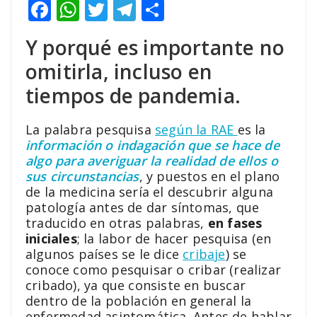
Facebook
WhatsApp
Twitter
Telegram
Compartir
Y porqué es importante no
omitirla, incluso en
tiempos de pandemia.
La palabra pesquisa
según la RAE
es la
información o indagación que se hace de
algo para averiguar la realidad de ellos o
sus circunstancias
, y puestos en el plano
de la medicina sería el descubrir alguna
patología antes de dar síntomas, que
traducido en otras palabras,
en fases
iniciales
; la labor de hacer pesquisa (en
algunos países se le dice
cribaje
) se
conoce como pesquisar o cribar (realizar
cribado), ya que consiste en buscar
dentro de la población en general la
enfermedad asintomática. Antes de hablar