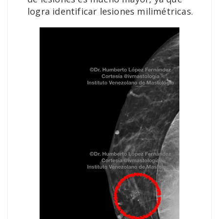
logra identificar lesiones milimétricas.