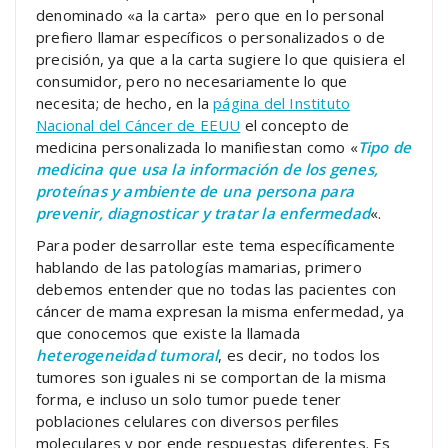
denominado «a la carta» pero que en lo personal
prefiero llamar específicos o personalizados o de
precisión, ya que a la carta sugiere lo que quisiera el
consumidor, pero no necesariamente lo que
necesita; de hecho, en la
página del Instituto
Nacional del Cáncer de EEUU
el concepto de
medicina personalizada lo manifiestan como «
Tipo de
medicina que usa la información de los genes,
proteínas y ambiente de una persona para
prevenir, diagnosticar y tratar la enfermedad
«.
Para poder desarrollar este tema específicamente
hablando de las patologías mamarias, primero
debemos entender que no todas las pacientes con
cáncer de mama expresan la misma enfermedad, ya
que conocemos que existe la llamada
heterogeneidad tumoral
, es decir, no todos los
tumores son iguales ni se comportan de la misma
forma, e incluso un solo tumor puede tener
poblaciones celulares con diversos perfiles
moleculares y por ende respuestas diferentes. Es