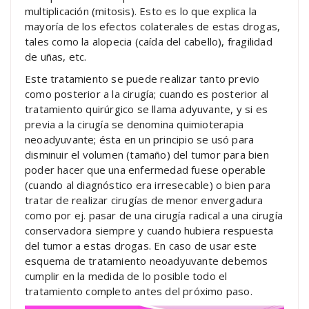
multiplicación (mitosis). Esto es lo que explica la
mayoría de los efectos colaterales de estas drogas,
tales como la alopecia (caída del cabello), fragilidad
de uñas, etc.
Este tratamiento se puede realizar tanto previo
como posterior a la cirugía; cuando es posterior al
tratamiento quirúrgico se llama adyuvante, y si es
previa a la cirugía se denomina quimioterapia
neoadyuvante; ésta en un principio se usó para
disminuir el volumen (tamaño) del tumor para bien
poder hacer que una enfermedad fuese operable
(cuando al diagnóstico era irresecable) o bien para
tratar de realizar cirugías de menor envergadura
como por ej. pasar de una cirugía radical a una cirugía
conservadora siempre y cuando hubiera respuesta
del tumor a estas drogas. En caso de usar este
esquema de tratamiento neoadyuvante debemos
cumplir en la medida de lo posible todo el
tratamiento completo antes del próximo paso.