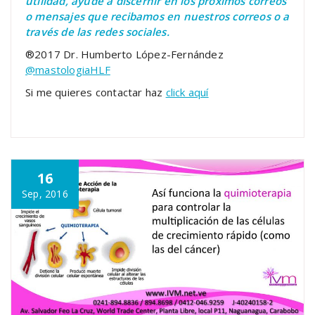
utilidad, ayude a discernir en los próximos correos
o mensajes que recibamos en nuestros correos o a
través de las redes sociales.
®2017 Dr. Humberto López-Fernández
@
mastologiaHLF
Si me quieres contactar haz
click aquí
16
Sep, 2016