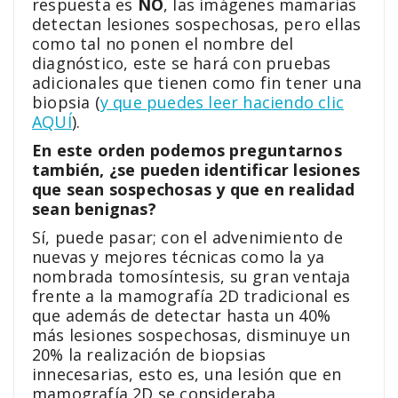
respuesta es
NO
, las imágenes mamarias
detectan lesiones sospechosas, pero ellas
como tal no ponen el nombre del
diagnóstico, este se hará con pruebas
adicionales que tienen como fin tener una
biopsia (
y que puedes leer haciendo clic
AQUÍ
).
En este orden podemos preguntarnos
también, ¿se pueden identificar lesiones
que sean sospechosas y que en realidad
sean benignas?
Sí, puede pasar; con el advenimiento de
nuevas y mejores técnicas como la ya
nombrada tomosíntesis, su gran ventaja
frente a la mamografía 2D tradicional es
que además de detectar hasta un 40%
más lesiones sospechosas, disminuye un
20% la realización de biopsias
innecesarias, esto es, una lesión que en
mamografía 2D se consideraba