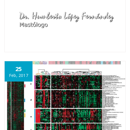
25
Feb, 2017