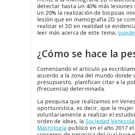
detectar hasta un 40% más lesiones
un 20% la realización de biopsias inn
lesión que en mamografía 2D se con
realizar el 3D en realidad se evidenci
leer más acerca de este tema,
puedes
¿Cómo se hace la pe
Comenzando el artículo ya escribíamo
acuerdo a la zona del mundo donde 
presupuesto, planifican citar a la 
(frecuencia) determinada.
La pesquisa que realizamos en Venez
oportunística, es decir, que la mujer
voluntariamente a realizar el estudio
orden de ideas, la
Sociedad Venezola
Mastología
publicó en el año 2017 el
consenso de pesquisa del cual tuve e