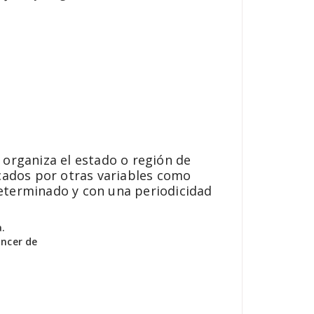
 organiza el estado o región de
cados por otras variables como
determinado y con una periodicidad
.
ncer de