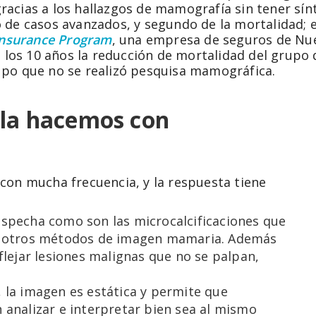
acias a los hallazgos de mamografía sin tener sín
de casos avanzados, y segundo de la mortalidad; es
Insurance Program
, una empresa de seguros de Nue
a los 10 años la reducción de mortalidad del grupo
upo que no se realizó pesquisa mamográfica.
 la hacemos con
con mucha frecuencia, y la respuesta tiene
specha como son las microcalcificaciones que
on otros métodos de imagen mamaria. Además
flejar lesiones malignas que no se palpan,
 la imagen es estática y permite que
 analizar e interpretar bien sea al mismo