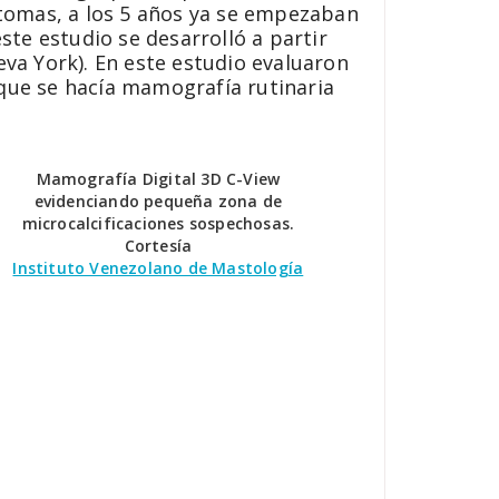
tomas, a los 5 años ya se empezaban
te estudio se desarrolló a partir
va York). En este estudio evaluaron
 que se hacía mamografía rutinaria
Mamografía Digital 3D C-View
evidenciando pequeña zona de
microcalcificaciones sospechosas.
Cortesía
Instituto Venezolano de Mastología