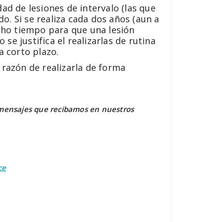
d de lesiones de intervalo (las que
o. Si se realiza cada dos años (aun a
cho tiempo para que una lesión
e justifica el realizarlas de rutina
 corto plazo.
 razón de realizarla de forma
o mensajes que recibamos en nuestros
ce