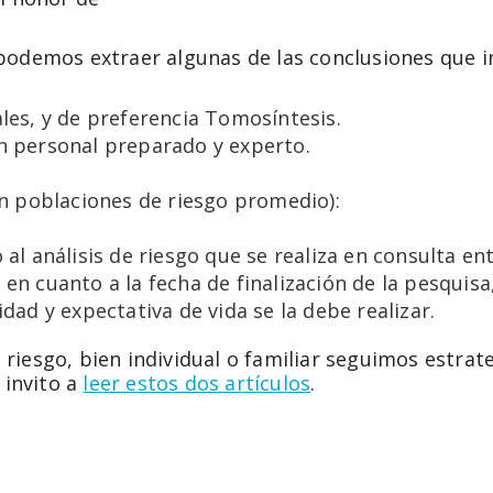
podemos extraer algunas de las conclusiones que in
les, y de preferencia Tomosíntesis.
n personal preparado y experto.
.
en poblaciones de riesgo promedio):
al análisis de riesgo que se realiza en consulta ent
en cuanto a la fecha de finalización de la pesquis
dad y expectativa de vida se la debe realizar.
iesgo, bien individual o familiar seguimos estrat
 invito a
leer estos dos artículos
.