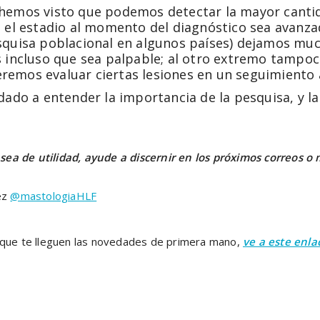
hemos visto que podemos detectar la mayor cantida
 el estadio al momento del diagnóstico sea avanzad
squisa poblacional en algunos países) dejamos mu
incluso que sea palpable; al otro extremo tampoco s
emos evaluar ciertas lesiones en un seguimiento a
dado a entender la importancia de la pesquisa, y la
ea de utilidad, ayude a discernir en los próximos correos 
ez
@mastologiaHLF
ara que te lleguen las novedades de primera mano,
ve a este enla