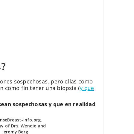
s?
iones sospechosas, pero ellas como
n como fin tener una biopsia (
y que
sean sospechosas y que en realidad
enseBreast-info.org,
sy of Drs. Wendie and
Jeremy Berg