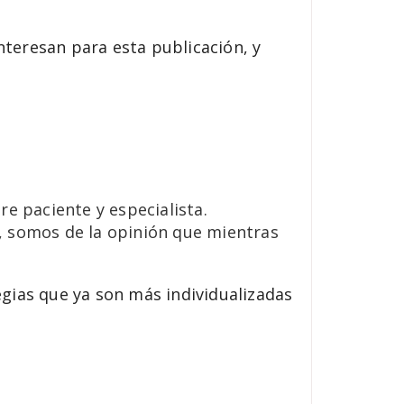
teresan para esta publicación, y
re paciente y especialista.
a, somos de la opinión que mientras
egias que ya son más individualizadas