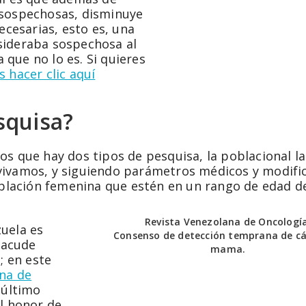
 sospechosas, disminuye
ecesarias, esto es, una
sideraba sospechosa al
a que no lo es. Si quieres
 hacer clic aquí
squisa?
s que hay dos tipos de pesquisa, la poblacional la
vivamos, y siguiendo parámetros médicos y modifi
población femenina que estén en un rango de edad 
Revista Venezolana de Oncología
uela es
Consenso de detección temprana de cá
 acude
mama.
; en este
na de
 último
l honor de