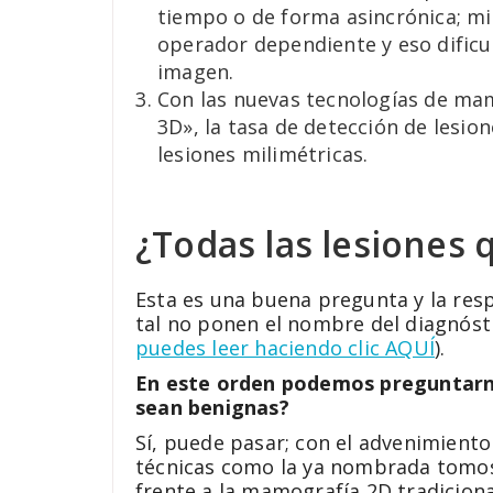
tiempo o de forma asincrónica; mi
operador dependiente y eso dificu
imagen.
Con las nuevas tecnologías de ma
3D», la tasa de detección de lesio
lesiones milimétricas.
¿Todas las lesiones 
Esta es una buena pregunta y la res
tal no ponen el nombre del diagnósti
puedes leer haciendo clic AQUÍ
).
En este orden podemos preguntarno
sean benignas?
Sí, puede pasar; con el advenimient
técnicas como la ya nombrada tomosí
frente a la mamografía 2D tradicion