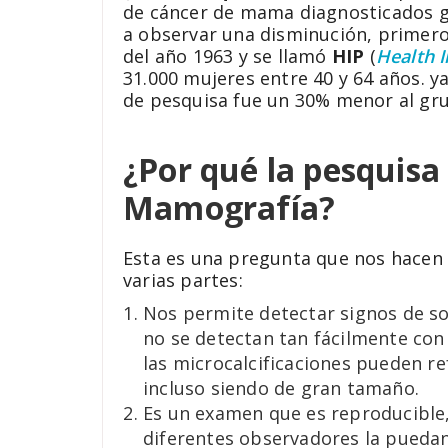
de cáncer de mama diagnosticados gr
a observar una disminución, primero 
del año 1963 y se llamó
HIP
(
Health 
31.000 mujeres entre 40 y 64 años. y
de pesquisa fue un 30% menor al gr
¿Por qué la pesquisa
Mamografía?
Esta es una pregunta que nos hacen 
varias partes:
Nos permite detectar signos de so
no se detectan tan fácilmente c
las microcalcificaciones pueden re
incluso siendo de gran tamaño.
Es un examen que es reproducible,
diferentes observadores la puedan