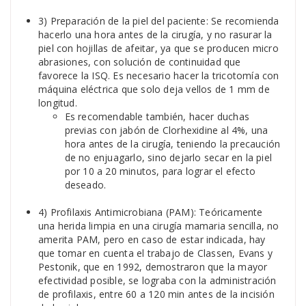
3) Preparación de la piel del paciente: Se recomienda
hacerlo una hora antes de la cirugía, y no rasurar la
piel con hojillas de afeitar, ya que se producen micro
abrasiones, con solución de continuidad que
favorece la ISQ. Es necesario hacer la tricotomía con
máquina eléctrica que solo deja vellos de 1 mm de
longitud.
Es recomendable también, hacer duchas
previas con jabón de Clorhexidine al 4%, una
hora antes de la cirugía, teniendo la precaución
de no enjuagarlo, sino dejarlo secar en la piel
por 10 a 20 minutos, para lograr el efecto
deseado.
4) Profilaxis Antimicrobiana (PAM): Teóricamente
una herida limpia en una cirugía mamaria sencilla, no
amerita PAM, pero en caso de estar indicada, hay
que tomar en cuenta el trabajo de Classen, Evans y
Pestonik, que en 1992, demostraron que la mayor
efectividad posible, se lograba con la administración
de profilaxis, entre 60 a 120 min antes de la incisión