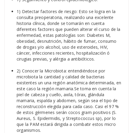
1) Detectar factores de riesgo: Esto se logra en la
consulta preoperatoria, realizando una excelente
historia clínica, donde se tomarán en cuenta
diferentes factores que pueden alterar el curso de la
enfermedad, estas patologías son: Diabetes M,
obesidad, desnutrición, hábito de fumar, consumo
de drogas y/o alcohol, uso de esteroides, HIV,
cáncer, infecciones recientes, hospitalización ó
cirugias previas, y alérgia a antibióticos.
2) Conocer la Microbiota: entendiéndose por
microbiota la cantidad y calidad de bacterias
existentes un una región anatómica determinada, en
este caso la región mamaria.Se toma en cuenta la
piel de cabeza y cuello, axila, tórax, glándula
mamaria, espalda y abdomen, según sea el tipo de
reconstrucción elegida para cada caso. Casi el 97 %
de estos gérmenes serán cocos gram positivos (S.
Aureus, S. Epidermidis, y Streptococcus sp), por lo
que la PAM estará dirigida a combatir estos micro
organismos.