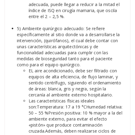
adecuada, puede llegar a reducir a la mitad el
índice de ISQ en cirugía mamaria, que oscila
entre el 2 – 2,5 %.
5) Ambiente quirúrgico adecuado: Se refiere
específicamente al sitio donde va a desarrollarse la
intervención, (quirófanos), el cual debe contar con
unas características arquitectónicas y de
funcionalidad adecuadas para cumplir con las
medidas de bioseguridad tanto para el paciente
como para el equipo quirúrgico.
EL aire acondicionado, debe ser filtrado con
equipos de alta eficiencia, de flujo laminar, y
sentido centrífugo, siguiendo el ordenamiento
de áreas: blanca, gris y negra, según la
cercanía al ambiente externo hospitalario.
Las características físicas ideales
son:Temperatura: 17 a 19 °CHumedad relativa:
50 – 55 %Presión positiva: 10 % mayor a la del
ambiente externo, para evitar el efecto
«pistón» que produce contaminación
cruzada.Además, deben realizarse ciclos de