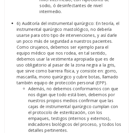
sodio, ó desinfectantes de nivel
intermedio.
6) Auditoría del instrumental quirúrgico: En teoría, el
instrumental quirúrgico mastológico, no debería
usarse para otro tipo de intervenciones, y así darle
un poco más de seguridad a nuestros pacientes.
Como cirujanos, debemos ser ejemplo para el
equipo médico que nos rodea, en tal sentido,
debemos usar la vestimenta apropiada que es de
uso obligatorio al pasar de la zona negra a la gris,
que sirve como barrera física, y consiste en: gorro,
mascarilla, mono quirúrgico y cubre botas, llamado
también equipo de protección personal (EPP).
Además, no debemos conformarnos con que
nos digan que todo está bien, debemos por
nuestros propios medios confirmar que las
cajas de instrumental quirúrgico cumplan con
el protocolo de esterilización, con los
empaques, testigos (internos y externos),
indicadores biológicos del proceso, y todos los
detalles pertinentes.