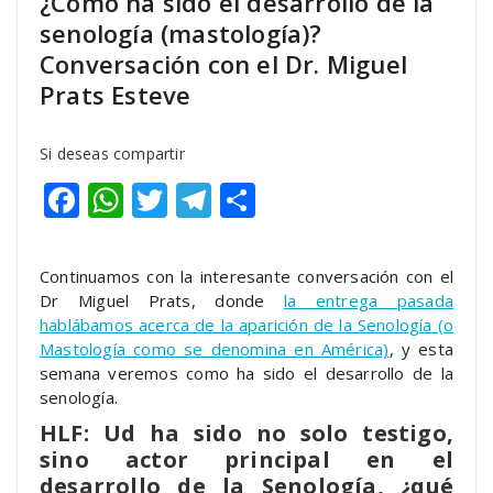
¿Cómo ha sido el desarrollo de la
senología (mastología)?
Conversación con el Dr. Miguel
Prats Esteve
Si deseas compartir
Facebook
WhatsApp
Twitter
Telegram
Compartir
Continuamos con la interesante conversación con el
Dr Miguel Prats, donde
la entrega pasada
hablábamos acerca de la aparición de la Senología (o
Mastología como se denomina en América)
, y esta
semana veremos como ha sido el desarrollo de la
senología.
HLF: Ud ha sido no solo testigo,
sino actor principal en el
desarrollo de la Senología, ¿qué