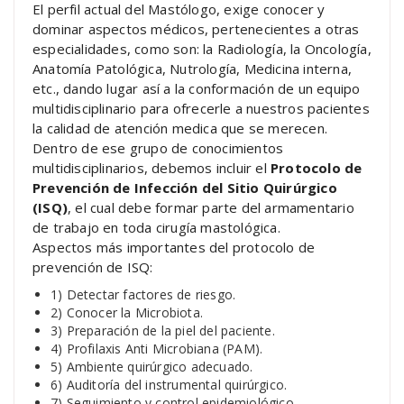
El perfil actual del Mastólogo, exige conocer y
dominar aspectos médicos, pertenecientes a otras
especialidades, como son: la Radiología, la Oncología,
Anatomía Patológica, Nutrología, Medicina interna,
etc., dando lugar así a la conformación de un equipo
multidisciplinario para ofrecerle a nuestros pacientes
la calidad de atención medica que se merecen.
Dentro de ese grupo de conocimientos
multidisciplinarios, debemos incluir el
Protocolo de
Prevención de Infección del Sitio Quirúrgico
(ISQ)
, el cual debe formar parte del armamentario
de trabajo en toda cirugía mastológica.
Aspectos más importantes del protocolo de
prevención de ISQ:
1) Detectar factores de riesgo.
2) Conocer la Microbiota.
3) Preparación de la piel del paciente.
4) Profilaxis Anti Microbiana (PAM).
5) Ambiente quirúrgico adecuado.
6) Auditoría del instrumental quirúrgico.
7) Seguimiento y control epidemiológico.