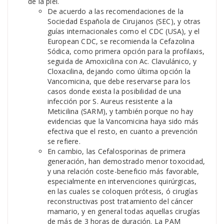
de la piel.
De acuerdo a las recomendaciones de la
Sociedad Española de Cirujanos (SEC), y otras
guías internacionales como el CDC (USA), y el
European CDC, se recomienda la Cefazolina
Sódica, como primera opción para la profilaxis,
seguida de Amoxicilina con Ac. Clavulánico, y
Cloxacilina, dejando como última opción la
Vancomicina, que debe reservarse para los
casos donde exista la posibilidad de una
infección por S. Aureus resistente a la
Meticilina (SARM), y también porque no hay
evidencias que la Vancomicina haya sido más
efectiva que el resto, en cuanto a prevención
se refiere.
En cambio, las Cefalosporinas de primera
generación, han demostrado menor toxocidad,
y una relación coste-beneficio más favorable,
especialmente en intervenciones quirúrgicas,
en las cuales se coloquen prótesis, ó cirugías
reconstructivas post tratamiento del cáncer
mamario, y en general todas aquellas cirugías
de más de 3 horas de duración. La PAM