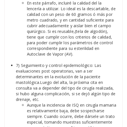
En este párrafo, incluiré la calidad del la
lencería a utilizar. Lo ideal es la descartable, de
calidad con un peso de 60 gramos ó más por
metro cuadrado, y en cantidad suficiente para
cubrir adecuadamente y aislar bien el campo
quirúrgico. Si es reusable,(tela de algodón),
tiene que cumplir con los criterios de calidad,
para poder cumplir los parámetros de control
correspondiente para su esterilidad en
Autoclave de Vapor (AV).
7) Seguimiento y control epidemiológico: Las
evaluaciones post operatorias, van a ser
determinantes en la evolución de la paciente
mastológica.Luego del alta, la próxima cita en
consulta va a depender del tipo de cirugía realizada,
si hubo alguna complicación, si se dejó algún tipo de
drenaje, etc.
Aunque la incidencia de ISQ en cirugía mamaria
es relativamente baja, debe sospecharse
siempre. Cuando ocurre, debe dársele un trato
especial, tomando muestras suficientemente