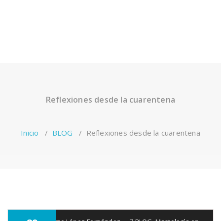
Reflexiones desde la cuarentena
Inicio
/
BLOG
/
Reflexiones desde la cuarentena