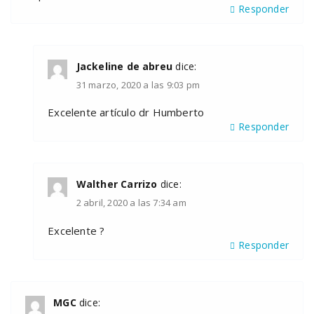
Responder
Jackeline de abreu
dice:
31 marzo, 2020 a las 9:03 pm
Excelente artículo dr Humberto
Responder
Walther Carrizo
dice:
2 abril, 2020 a las 7:34 am
Excelente ?
Responder
MGC
dice: