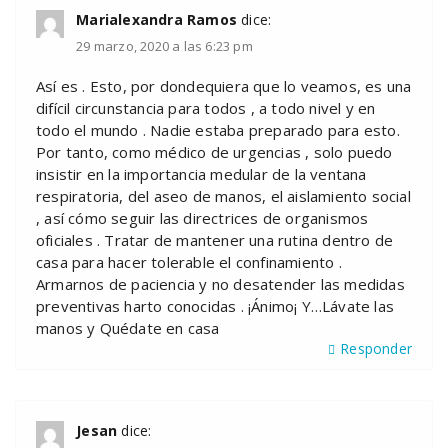
Marialexandra Ramos
dice:
29 marzo, 2020 a las 6:23 pm
Así es . Esto, por dondequiera que lo veamos, es una
difícil circunstancia para todos , a todo nivel y en
todo el mundo . Nadie estaba preparado para esto.
Por tanto, como médico de urgencias , solo puedo
insistir en la importancia medular de la ventana
respiratoria, del aseo de manos, el aislamiento social
, así cómo seguir las directrices de organismos
oficiales . Tratar de mantener una rutina dentro de
casa para hacer tolerable el confinamiento .
Armarnos de paciencia y no desatender las medidas
preventivas harto conocidas . ¡Ánimo¡ Y…Lávate las
manos y Quédate en casa
Responder
Jesan
dice: