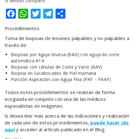
Si deseas compartir
Facebook
WhatsApp
Twitter
Telegram
Compartir
Procedimientos
Toma de biopsias de lesiones palpables y no palpables a
través de:
Biopsias por Aguja Gruesa (BAG) con aguja de corte
automática #14
Biopsias con cánulas de Corte y Vacío (BAV)
Biopsia en Sacabocados de Piel mamaria
Punción Aspiración con Aguja Fina (PAF – PAAF)
Todos estos procedimientos se realizan de forma
ecoguiada en conjunto con una de las médicos
especialistas en imágenes.
Si desea leer más acerca de las indicaciones y realización
de cada uno de estos procedimientos,
puede hacer clic
aquí
y acceder al artículo publicado en el Blog.