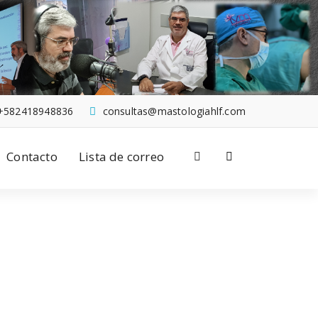
+582418948836
consultas@mastologiahlf.com
Contacto
Lista de correo