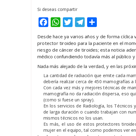
Si deseas compartir
Facebook
WhatsApp
Twitter
Telegram
Compart
Desde hace ya varios años y de forma cíclica 
protector tiroideo para la paciente en el mom
riesgo de cáncer de tiroides; esta noticia ad
médico confundiendo todavía más al público y 
Nada más alejado de la verdad, y en las próxi
La cantidad de radiación que emite cada ma
debería realizar cerca de 450 mamografías a l
Con cada vez más y mejores técnicas de mamo
mamografía no da radiación dispersa, eso quie
(como si fuese un spray).
En los servicios de Radiología, los Técnicos
de larga duración o cuando trabajan con num
mismos técnicos no los usan.
Es más, el uso de estos protectores tiroide
mujer en el equipo, tal como podemos ver e