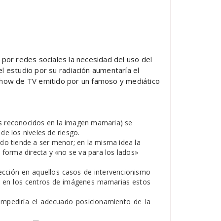
 por redes sociales la necesidad del uso del
l estudio por su radiación aumentaría el
n Show de TV emitido por un famoso y mediático
s reconocidos en la imagen mamaria) se
de los niveles de riesgo.
o tiende a ser menor; en la misma idea la
e forma directa y «no se va para los lados»
tección en aquellos casos de intervencionismo
 y en los centros de imágenes mamarias estos
 impediría el adecuado posicionamiento de la